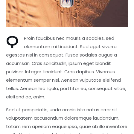
Q
Proin faucibus nec mauris a sodales, sed
elementum mi tincidunt. Sed eget viverra
egestas nisi in consequat. Fusce sodales augue a
accumsan. Cras sollicitudin, ipsum eget blandit
pulvinar. Integer tincidunt. Cras dapibus. Vivamus
elementum semper nisi. Aenean vulputate eleifend
tellus. Aenean leo ligula, porttitor eu, consequat vitae,
eleifend ac, enim.
Sed ut perspiciatis, unde omnis iste natus error sit
voluptatem accusantium doloremque laudantium,
totam rem aperiam eaque ipsa, quae ab illo inventore