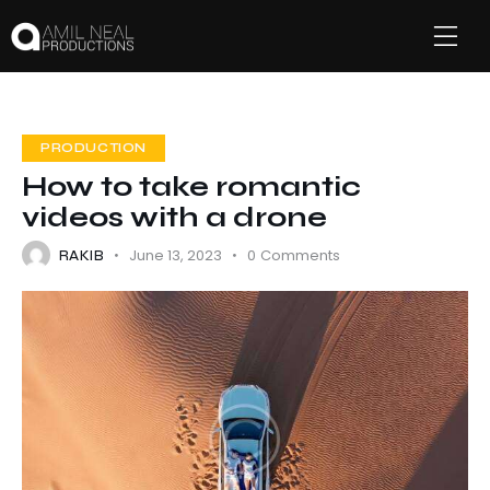
PRODUCTION
How to take romantic
videos with a drone
June 13, 2023
0
Comments
RAKIB