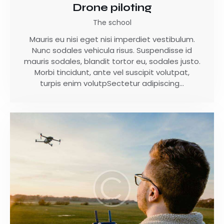
Drone piloting
The school
Mauris eu nisi eget nisi imperdiet vestibulum.
Nunc sodales vehicula risus. Suspendisse id
mauris sodales, blandit tortor eu, sodales justo.
Morbi tincidunt, ante vel suscipit volutpat,
turpis enim volutpSectetur adipiscing…